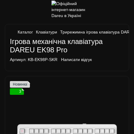
Каталог
Клавіатури
Трирежимна ігрова клавіатура DAREU
Ігрова механічна клавіатура
DAREU EK98 Pro
Артикул:
KB-EK98P-SKR
Написати відгук
Новинка
3