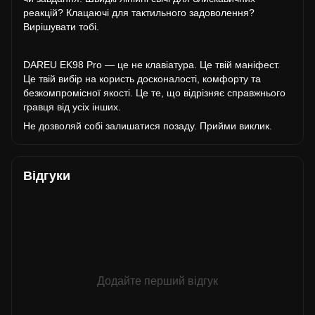
реакцій? Клацаючі для тактильного задоволення?
Вирішувати тобі.
DAREU EK98 Pro — це не клавіатура. Це твій маніфест.
Це твій вибір на користь досконалості, комфорту та
безкомпромісної якості. Це те, що відрізняє справжнього
гравця від усіх інших.
Не дозволяй собі залишатися позаду. Прийми виклик.
Відгуки
Додайте перший відгук