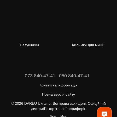
Навушники
Килимки для миші
073 840-47-41
050 840-47-41
Контактна інформація
Повна версія сайту
© 2026 DAREU Ukraine. Всі права захищені. Офіційний
дистриб'ютор ігрової периферії.
Укр
Рус