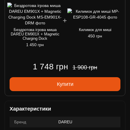
Бездротова ігрова миша
Килимок для миші
DAREU EM901X + Magnetic
450 грн
Charging Dock
1 450 грн
1 748 грн
1 900 грн
Купити
Характеристики
Бренд
DAREU