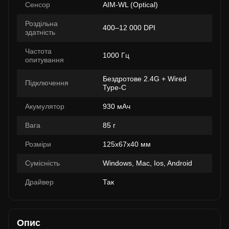
Сенсор
AIM-WL (Optical)
Роздільна
400–12 000 DPI
здатність
Частота
1000 Гц
опитування
Бездротове 2.4G + Wired
Підключення
Type-C
Акумулятор
930 мАч
Вага
85 г
Розміри
125x67x40 мм
Сумісність
Windows, Mac, Ios, Android
Драйвер
Так
Опис