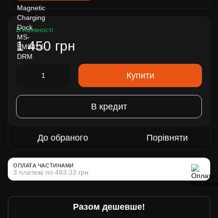
В наявності
1 450 грн
Купити
В кредит
До обраного
Порівняти
ОПЛАТА ЧАСТИНАМИ
3 платежі по 483.33 грн
Разом дешевше!