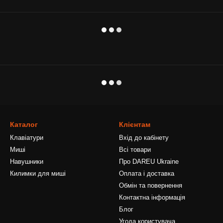
Каталог
Клієнтам
Клавіатури
Вхід до кабінету
Миші
Всі товари
Навушники
Про DAREU Ukraine
Килимки для миші
Оплата і доставка
Обмін та повернення
Контактна інформація
Блог
Угода користувача