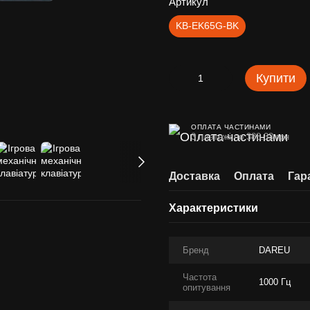
Артикул
KB-EK65G-BK
Купити
ОПЛАТА ЧАСТИНАМИ
3 платежі по 388.33 грн
Доставка
Оплата
Гар
Характеристики
Бренд
DAREU
Частота
1000 Гц
опитування