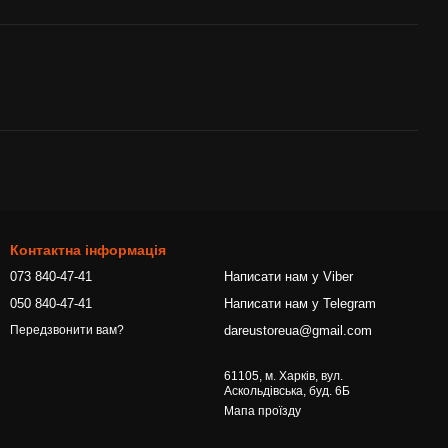
Контактна інформація
073 840-47-41
Написати нам у Viber
050 840-47-41
Написати нам у Telegram
dareustoreua@gmail.com
Передзвонити вам?
61105, м. Харків, вул.
Аскольдівська, буд. 6Б
Мапа проїзду