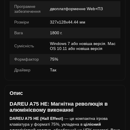
Програмне
двоплатформенне Web+ПЗ
забезпечення
Розміри
327х128х44.44 мм
Вага
1800 г.
Windows 7 або новіша версія. Mac
Сумісність
OS 10.11 або новіша версія
Формфактор
75%
Драйвер
Так
Опис
DAREU A75 HE: Магнітна революція в
алюмінієвому виконанні
DAREU A75 HE (Hall Effect)
— це компактна ігрова
клавіатура у форматі 75%, укладена в
цілісний