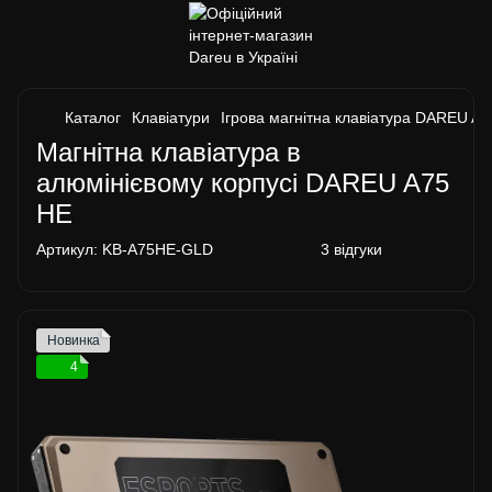
Каталог
Клавіатури
Ігрова магнітна клавіатура DAREU A
Магнітна клавіатура в
алюмінієвому корпусі DAREU A75
HE
Артикул:
KB-A75HE-GLD
3 відгуки
Новинка
4