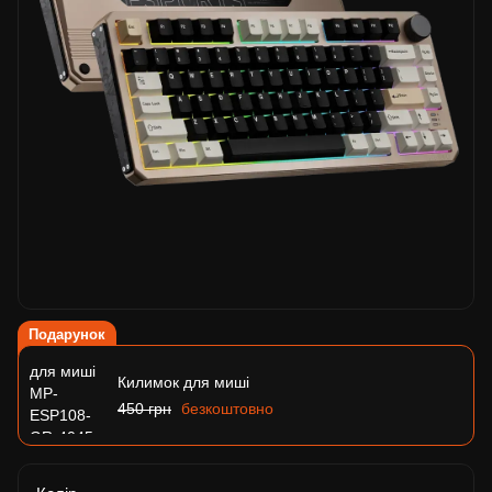
Подарунок
Килимок для миші
450 грн
безкоштовно