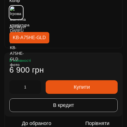
Колір
Артикул
KB-A75HE-GLD
В наявності
6 900 грн
Купити
В кредит
До обраного
Порівняти