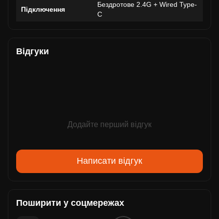
Бездротове 2.4G + Wired Type-
Підключення
C
Відгуки
Додайте перший відгук
Написати відгук
Поширити у соцмережах