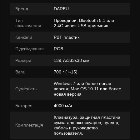
Бренд
DAREU
Тип
Проводной, Bluetooth 5.1 или
підключення
2.4G через USB-приемник
Кейкапи
PBT пластик
Підсвічування
RGB
Розміри
139,7x333x38 мм
Вага
706 г (+-15)
Windows 7 или более новая
Сумісність
версия; Mac OS 10.11 или более
новая версия
Батарея
4000 мАг
Клавиатура, защитная пластина,
сумка для аксессуаров, пуллер,
Комплектація
кабель и руководство
пользователя.